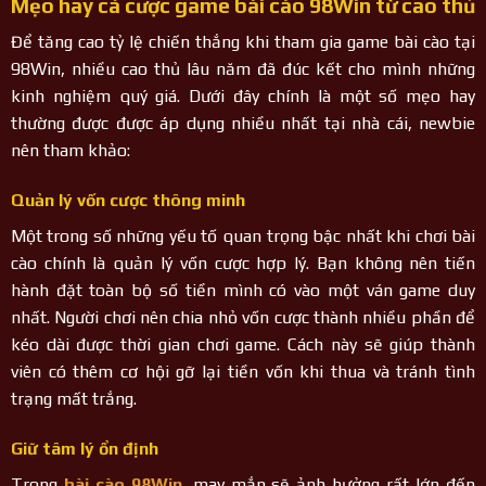
Mẹo hay cá cược game bài cào 98Win từ cao thủ
Để tăng cao tỷ lệ chiến thắng khi tham gia game bài cào tại
98Win, nhiều cao thủ lâu năm đã đúc kết cho mình những
kinh nghiệm quý giá. Dưới đây chính là một số mẹo hay
thường được được áp dụng nhiều nhất tại nhà cái, newbie
nên tham khảo:
Quản lý vốn cược thông minh
Một trong số những yếu tố quan trọng bậc nhất khi chơi bài
cào chính là quản lý vốn cược hợp lý. Bạn không nên tiến
hành đặt toàn bộ số tiền mình có vào một ván game duy
nhất. Người chơi nên chia nhỏ vốn cược thành nhiều phần để
kéo dài được thời gian chơi game. Cách này sẽ giúp thành
viên có thêm cơ hội gỡ lại tiền vốn khi thua và tránh tình
trạng mất trắng.
Giữ tâm lý ổn định
Trong
bài cào 98Win
, may mắn sẽ ảnh hưởng rất lớn đến