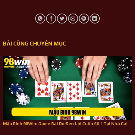
BÀI CÙNG CHUYÊN MỤC
Mậu Binh 98Win: Game Bài Đỏ Đen Lôi Cuốn Số 1 Tại Nhà Cái