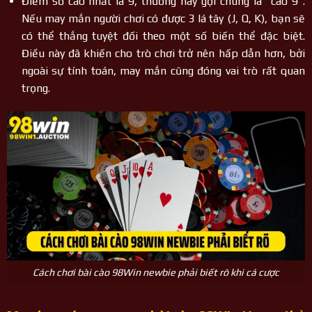
Điểm số cao nhất là 9, thường hay gọi chung là “cào 9”.
Nếu may mắn người chơi có được 3 lá tây (J, Q, K), bạn sẽ
có thể thắng tuyệt đối theo một số biến thể đặc biệt.
Điều này đã khiến cho trò chơi trở nên hấp dẫn hơn, bởi
ngoài sự tính toán, may mắn cũng đóng vai trò rất quan
trọng.
Cách chơi bài cào 98Win newbie phải biết rõ khi cá cược