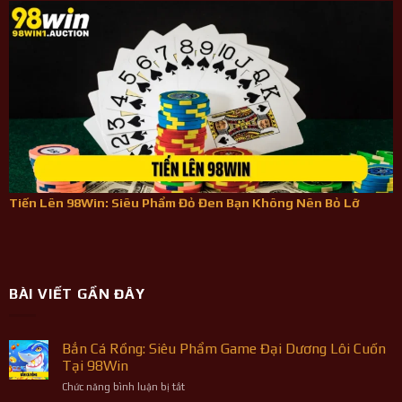
Tiến Lên 98Win: Siêu Phẩm Đỏ Đen Bạn Không Nên Bỏ Lỡ
BÀI VIẾT GẦN ĐÂY
Bắn Cá Rồng: Siêu Phẩm Game Đại Dương Lôi Cuốn
Tại 98Win
ở
Chức năng bình luận bị tắt
Bắn