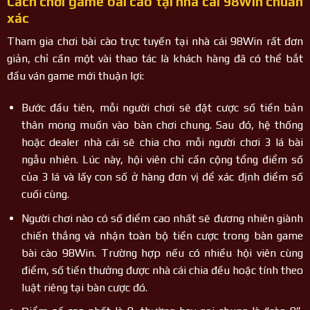
Cách chơi game bài cào tại nhà cái 98Win chuẩn
xác
Tham gia chơi bài cào trực tuyến tại nhà cái 98Win rất đơn
giản, chỉ cần một vài thao tác là khách hàng đã có thể bắt
đầu ván game mới thuận lợi:
Bước đầu tiên, mỗi người chơi sẽ đặt cược số tiền bản
thân mong muốn vào bàn chơi chung. Sau đó, hệ thống
hoặc dealer nhà cái sẽ chia cho mỗi người chơi 3 lá bài
ngẫu nhiên. Lúc này, hội viên chỉ cần cộng tổng điểm số
của 3 lá và lấy con số ở hàng đơn vị để xác định điểm số
cuối cùng.
Người chơi nào có số điểm cao nhất sẽ đương nhiên giành
chiến thắng và nhận toàn bộ tiền cược trong bàn game
bài cào 98Win. Trường hợp nếu có nhiều hội viên cùng
điểm, số tiền thưởng được nhà cái chia đều hoặc tính theo
luật riêng tại bàn cược đó.