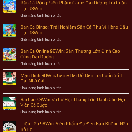
Bắn Cá Rồng: Siêu Phẩm Game Đại Dương Lôi Cuốn
Tại 98Win
ở
Chức năng bình luận bị tắt
Bắn
Cá
Bắn Cá Bingo: Trải Nghiệm Săn Cá Thú Vị Hàng Đầu
Rồng:
Tại 98Win
Siêu
ở
Chức năng bình luận bị tắt
Phẩm
Bắn
Game
Cá
Bắn Cá Online 98Win: Săn Thưởng Lớn Đỉnh Cao
Đại
Bingo:
Dương
Cùng Đại Dương
Trải
Lôi
ở
Chức năng bình luận bị tắt
Nghiệm
Cuốn
Bắn
Săn
Tại
Cá
Mậu Binh 98Win: Game Bài Đỏ Đen Lôi Cuốn Số 1
Cá
98Win
Online
Thú
Tại Nhà Cái
98Win:
Vị
ở
Chức năng bình luận bị tắt
Săn
Hàng
Mậu
Thưởng
Đầu
Binh
Bài Cào 98Win Và Cơ Hội Thắng Lớn Dành Cho Hội
Lớn
Tại
98Win:
Đỉnh
Viên Cá Cược
98Win
Game
Cao
ở
Chức năng bình luận bị tắt
Bài
Cùng
Bài
Đỏ
Đại
Cào
Tiến Lên 98Win: Siêu Phẩm Đỏ Đen Bạn Không Nên
Đen
Dương
98Win
Lôi
Bỏ Lỡ
Và