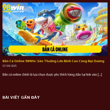
Bắn Cá Online 98Win: Săn Thưởng Lớn Đỉnh Cao Cùng Đại Dương
07/09/2025
Bắn cá online chính là lựa chọn được yêu thích hàng đầu tại link vào [...]
BÀI VIẾT GẦN ĐÂY