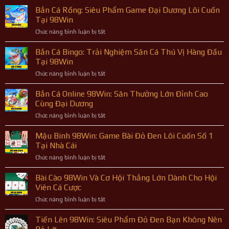
Bắn Cá Rồng: Siêu Phẩm Game Đại Dương Lôi Cuốn
Tại 98Win
ở
Chức năng bình luận bị tắt
Bắn
Cá
Bắn Cá Bingo: Trải Nghiệm Săn Cá Thú Vị Hàng Đầu
Rồng:
Tại 98Win
Siêu
ở
Chức năng bình luận bị tắt
Phẩm
Bắn
Game
Cá
Bắn Cá Online 98Win: Săn Thưởng Lớn Đỉnh Cao
Đại
Bingo:
Dương
Cùng Đại Dương
Trải
Lôi
ở
Chức năng bình luận bị tắt
Nghiệm
Cuốn
Bắn
Săn
Tại
Cá
Mậu Binh 98Win: Game Bài Đỏ Đen Lôi Cuốn Số 1
Cá
98Win
Online
Thú
Tại Nhà Cái
98Win:
Vị
ở
Chức năng bình luận bị tắt
Săn
Hàng
Mậu
Thưởng
Đầu
Binh
Bài Cào 98Win Và Cơ Hội Thắng Lớn Dành Cho Hội
Lớn
Tại
98Win:
Đỉnh
Viên Cá Cược
98Win
Game
Cao
ở
Chức năng bình luận bị tắt
Bài
Cùng
Bài
Đỏ
Đại
Cào
Tiến Lên 98Win: Siêu Phẩm Đỏ Đen Bạn Không Nên
Đen
Dương
98Win
Lôi