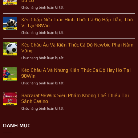
Bỏ Lỡ
Và
Cuốn
ở
Chức năng bình luận bị tắt
Cơ
Số
Tiến
Hội
1
Lên
Kèo Chấp Nửa Trái: Hình Thức Cá Độ Hấp Dẫn, Thú
Thắng
Tại
98Win:
Lớn
Vị Tại 98Win
Nhà
Siêu
Dành
Cái
ở
Chức năng bình luận bị tắt
Phẩm
Cho
Kèo
Đỏ
Hội
Chấp
Kèo Châu Âu Và Kiến Thức Cá Độ Newbie Phải Nắm
Đen
Viên
Nửa
Bạn
Vững
Cá
Trái:
Không
Cược
ở
Chức năng bình luận bị tắt
Hình
Nên
Kèo
Thức
Bỏ
Châu
Kèo Châu Á Và Những Kiến Thức Cá Độ Hay Ho Tại
Cá
Lỡ
Âu
Độ
98Win
Và
Hấp
ở
Chức năng bình luận bị tắt
Kiến
Dẫn,
Kèo
Thức
Thú
Châu
Baccarat 98Win: Siêu Phẩm Không Thể Thiếu Tại
Cá
Vị
Á
Độ
Sảnh Casino
Tại
Và
Newbie
98Win
ở
Chức năng bình luận bị tắt
Những
Phải
Baccarat
Kiến
Nắm
98Win:
Thức
Vững
Siêu
DANH MỤC
Cá
Phẩm
Độ
Không
Hay