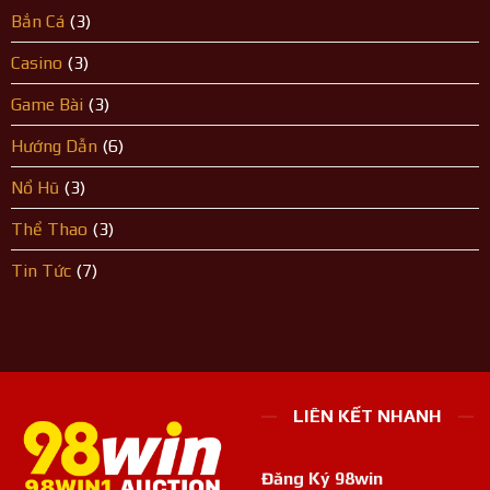
Thể
Ho
Bắn Cá
(3)
Thiếu
Tại
Tại
98Win
Casino
(3)
Sảnh
Casino
Game Bài
(3)
Hướng Dẫn
(6)
Nổ Hũ
(3)
Thể Thao
(3)
Tin Tức
(7)
LIÊN KẾT NHANH
Đăng Ký 98win