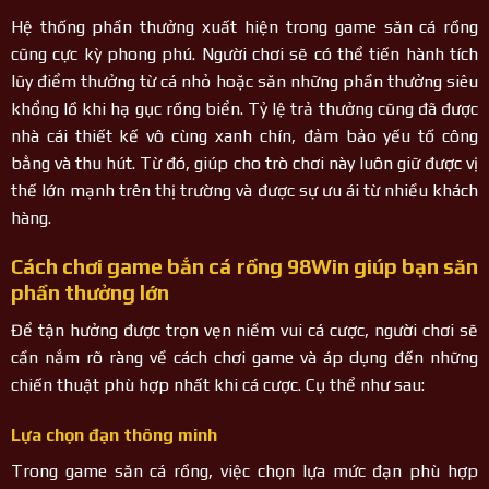
Hệ thống phần thưởng xuất hiện trong game săn cá rồng
cũng cực kỳ phong phú. Người chơi sẽ có thể tiến hành tích
lũy điểm thưởng từ cá nhỏ hoặc săn những phần thưởng siêu
khổng lồ khi hạ gục rồng biển. Tỷ lệ trả thưởng cũng đã được
nhà cái thiết kế vô cùng xanh chín, đảm bảo yếu tố công
bằng và thu hút. Từ đó, giúp cho trò chơi này luôn giữ được vị
thế lớn mạnh trên thị trường và được sự ưu ái từ nhiều khách
hàng.
Cách chơi game bắn cá rồng 98Win giúp bạn săn
phần thưởng lớn
Để tận hưởng được trọn vẹn niềm vui cá cược, người chơi sẽ
cần nắm rõ ràng về cách chơi game và áp dụng đến những
chiến thuật phù hợp nhất khi cá cược. Cụ thể như sau:
Lựa chọn đạn thông minh
Trong game săn cá rồng, việc chọn lựa mức đạn phù hợp