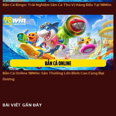
Bắn Cá Bingo: Trải Nghiệm Săn Cá Thú Vị Hàng Đầu Tại 98Win
Bắn Cá Online 98Win: Săn Thưởng Lớn Đỉnh Cao Cùng Đại
Dương
BÀI VIẾT GẦN ĐÂY