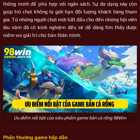
thông minh để phù hợp với ngân sách. Sự đa dạng này còn
giúp trò chơi không bị giới hạn đối tượng khách hàng tham
gia. Từ những người chơi mới bắt đầu cho đến những hội viên
lâu năm đã có kinh nghiệm đều sẽ dễ dàng tìm thấy được
niềm vui giải trí cho bản thân mình.
Ưu điểm nổi bật của siêu phẩm game bắn cá rồng 98Win
Phần thưởng game hấp dẫn