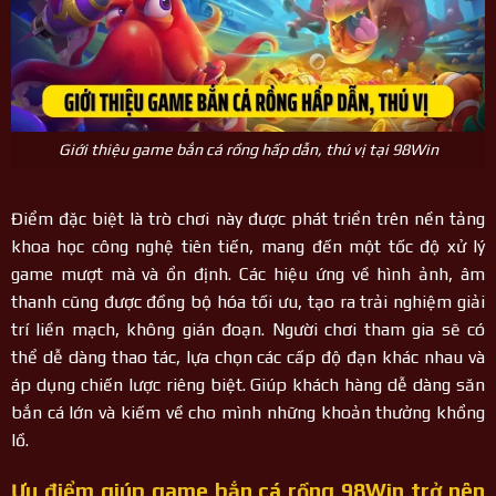
Giới thiệu game bắn cá rồng hấp dẫn, thú vị tại 98Win
Điểm đặc biệt là trò chơi này được phát triển trên nền tảng
khoa học công nghệ tiên tiến, mang đến một tốc độ xử lý
game mượt mà và ổn định. Các hiệu ứng về hình ảnh, âm
thanh cũng được đồng bộ hóa tối ưu, tạo ra trải nghiệm giải
trí liền mạch, không gián đoạn. Người chơi tham gia sẽ có
thể dễ dàng thao tác, lựa chọn các cấp độ đạn khác nhau và
áp dụng chiến lược riêng biệt. Giúp khách hàng dễ dàng săn
bắn cá lớn và kiếm về cho mình những khoản thưởng khổng
lồ.
Ưu điểm giúp game bắn cá rồng 98Win trở nên