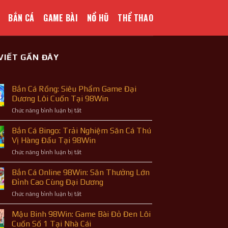
BẮN CÁ
GAME BÀI
NỔ HŨ
THỂ THAO
 VIẾT GẦN ĐÂY
Bắn Cá Rồng: Siêu Phẩm Game Đại
Dương Lôi Cuốn Tại 98Win
ở
Chức năng bình luận bị tắt
Bắn
Cá
Bắn Cá Bingo: Trải Nghiệm Săn Cá Thú
Rồng:
Vị Hàng Đầu Tại 98Win
Siêu
ở
Chức năng bình luận bị tắt
Phẩm
Bắn
Game
Cá
Bắn Cá Online 98Win: Săn Thưởng Lớn
Đại
Bingo:
Dương
Đỉnh Cao Cùng Đại Dương
Trải
Lôi
ở
Chức năng bình luận bị tắt
Nghiệm
Cuốn
Bắn
Săn
Tại
Cá
Mậu Binh 98Win: Game Bài Đỏ Đen Lôi
Cá
98Win
Online
Thú
Cuốn Số 1 Tại Nhà Cái
98Win: