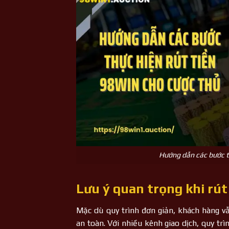
Hướng dẫn các bước t
Lưu ý quan trọng khi rút
Mặc dù quy trình đơn giản, khách hàng v
an toàn. Với nhiều kênh giao dịch, quy tr