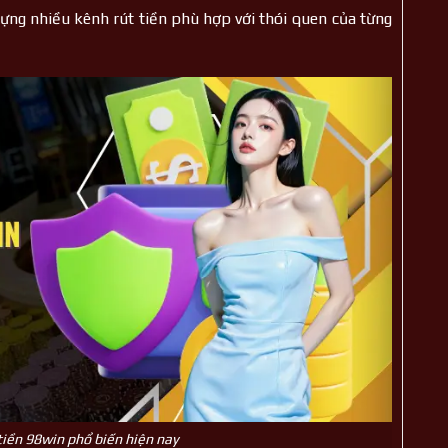
ựng nhiều kênh rút tiền phù hợp với thói quen của từng
tiền 98win phổ biến hiện nay