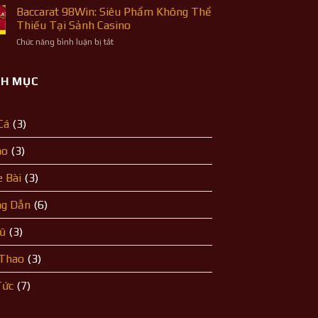
Châu
Baccarat 98Win: Siêu Phẩm Không Thể
Cá
Vị
Á
Độ
Thiếu Tại Sảnh Casino
Tại
Và
Newbie
98Win
ở
Chức năng bình luận bị tắt
Những
Phải
Baccarat
Kiến
Nắm
98Win:
Thức
Vững
Siêu
H MỤC
Cá
Phẩm
Độ
Không
Hay
Thể
Ho
Cá
(3)
Thiếu
Tại
Tại
98Win
no
(3)
Sảnh
Casino
 Bài
(3)
g Dẫn
(6)
ũ
(3)
Thao
(3)
Tức
(7)